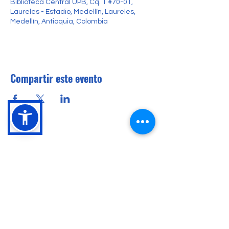
Biblioteca Central UPB, Cq. 1 #70-01,
Laureles - Estadio, Medellín, Laureles,
Medellín, Antioquia, Colombia
Compartir este evento
Conócenos