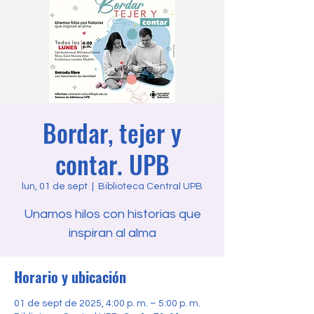
Bordar, tejer y
contar. UPB
lun, 01 de sept
  |  
Biblioteca Central UPB
Unamos hilos con historias que
inspiran al alma
Horario y ubicación
01 de sept de 2025, 4:00 p. m. – 5:00 p. m.