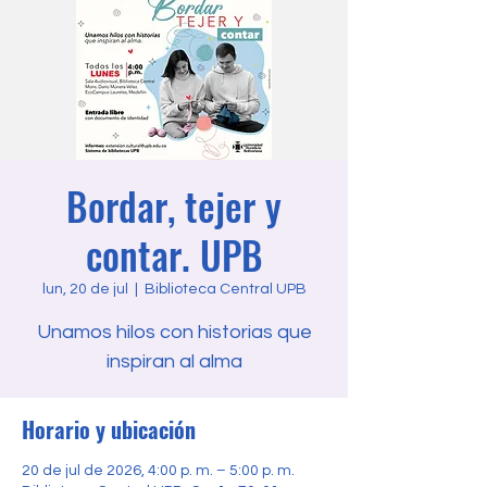
Bordar, tejer y
contar. UPB
lun, 20 de jul
  |  
Biblioteca Central UPB
Unamos hilos con historias que
inspiran al alma
Horario y ubicación
20 de jul de 2026, 4:00 p. m. – 5:00 p. m.