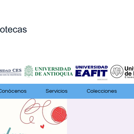
Conócenos
Servicios
Colecciones