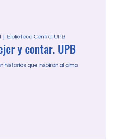
l
  |  
Biblioteca Central UPB
ejer y contar. UPB
 historias que inspiran al alma