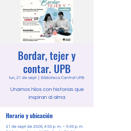
Bordar, tejer y
contar. UPB
lun, 21 de sept
  |  
Biblioteca Central UPB
Unamos hilos con historias que
inspiran al alma
Horario y ubicación
21 de sept de 2026, 4:00 p. m. – 5:00 p. m.