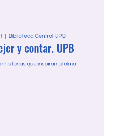
ct
  |  
Biblioteca Central UPB
ejer y contar. UPB
 historias que inspiran al alma