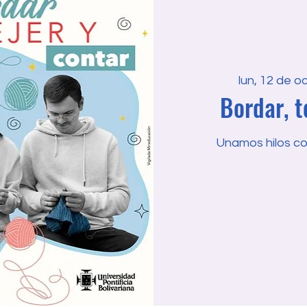
lun, 12 de o
Bordar, t
Unamos hilos con