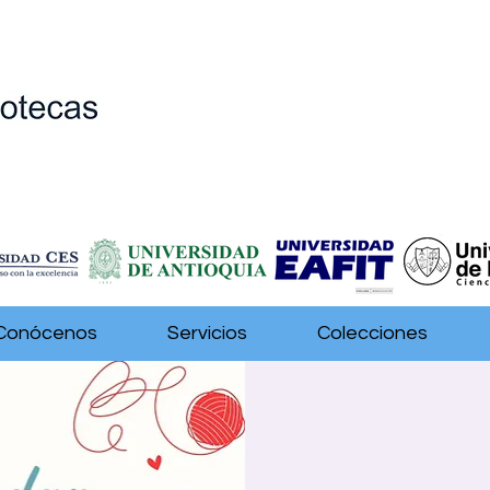
Conócenos
Servicios
Colecciones