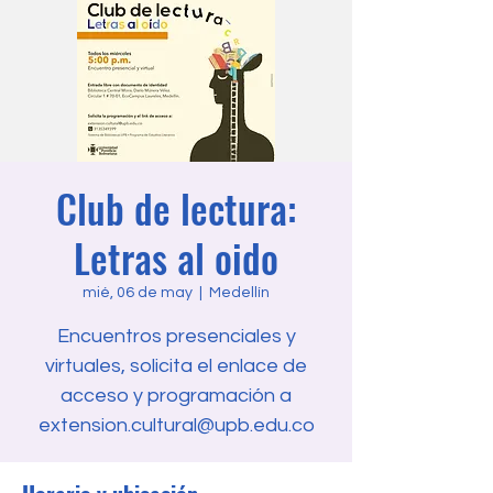
Club de lectura:
Letras al oido
mié, 06 de may
  |  
Medellín
Encuentros presenciales y
virtuales, solicita el enlace de
acceso y programación a
extension.cultural@upb.edu.co