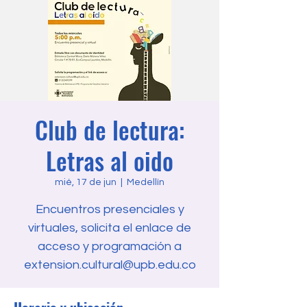
Club de lectura:
Letras al oido
mié, 17 de jun
  |  
Medellín
Encuentros presenciales y
virtuales, solicita el enlace de
acceso y programación a
extension.cultural@upb.edu.co