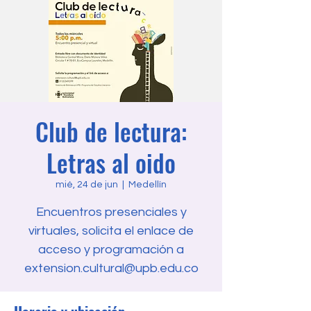
Club de lectura:
Letras al oido
mié, 24 de jun
  |  
Medellín
Encuentros presenciales y
virtuales, solicita el enlace de
acceso y programación a
extension.cultural@upb.edu.co