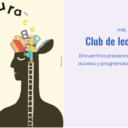
mié,
Club de lec
Encuentros presencial
acceso y programaci