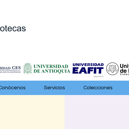
Conócenos
Servicios
Colecciones