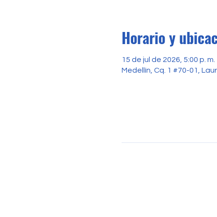
Horario y ubica
15 de jul de 2026, 5:00 p. m. 
Medellín, Cq. 1 #70-01, Lau