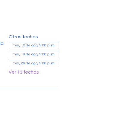
Otras fechas
ia
mié, 12 de ago, 5:00 p. m.
mié, 19 de ago, 5:00 p. m.
mié, 26 de ago, 5:00 p. m.
Ver 13 fechas