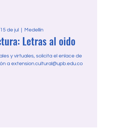
 15 de jul
  |  
Medellín
tura: Letras al oido
es y virtuales, solicita el enlace de
ón a extension.cultural@upb.edu.co