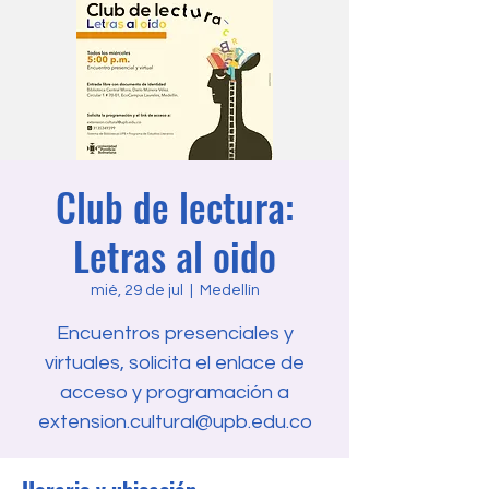
Club de lectura:
Letras al oido
mié, 29 de jul
  |  
Medellín
Encuentros presenciales y
virtuales, solicita el enlace de
acceso y programación a
extension.cultural@upb.edu.co