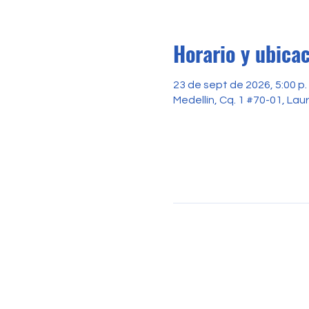
Horario y ubica
23 de sept de 2026, 5:00 p. 
Medellín, Cq. 1 #70-01, Lau