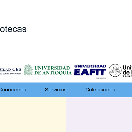
Conócenos
Servicios
Colecciones