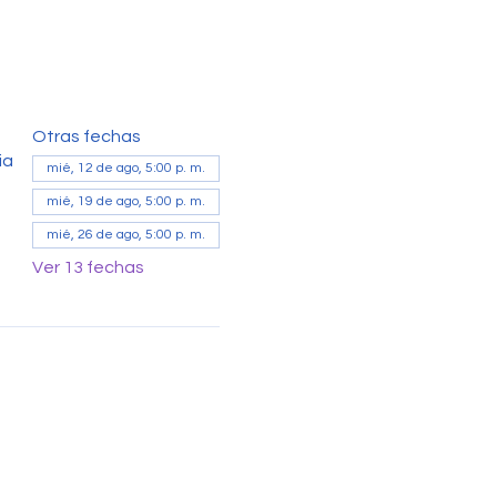
Otras fechas
ia
mié, 12 de ago, 5:00 p. m.
mié, 19 de ago, 5:00 p. m.
mié, 26 de ago, 5:00 p. m.
Ver 13 fechas