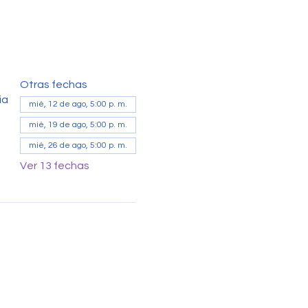
Otras fechas
ia
mié, 12 de ago, 5:00 p. m.
mié, 19 de ago, 5:00 p. m.
mié, 26 de ago, 5:00 p. m.
Ver 13 fechas