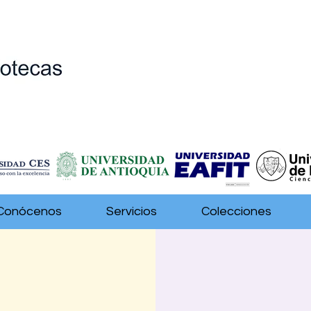
Conócenos
Servicios
Colecciones