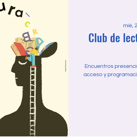
mié, 
Club de lect
Encuentros presencial
acceso y programaci