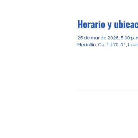
Horario y ubica
25 de mar de 2026, 5:00 p. m
Medellín, Cq. 1 #70-01, Lau