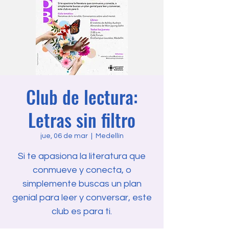
Club de lectura:
Letras sin filtro
jue, 06 de mar
  |  
Medellín
Si te apasiona la literatura que
conmueve y conecta, o
simplemente buscas un plan
genial para leer y conversar, este
club es para ti.