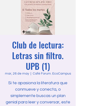
Club de lectura:
Letras sin filtro.
UPB (1)
mar, 26 de may
  |  
Café Forum. EcoCampus
Si te apasiona la literatura que
conmueve y conecta, o
simplemente buscas un plan
genial para leer y conversar, este