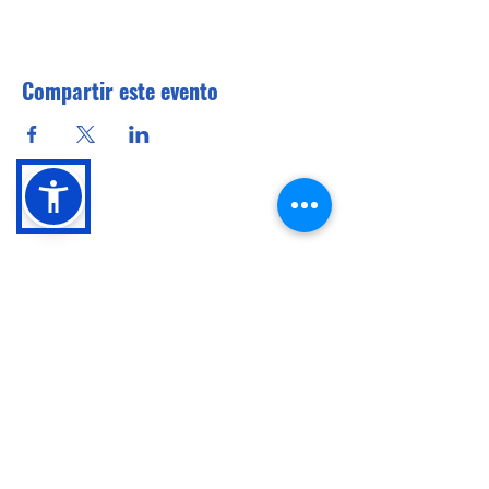
Compartir este evento
Conócenos