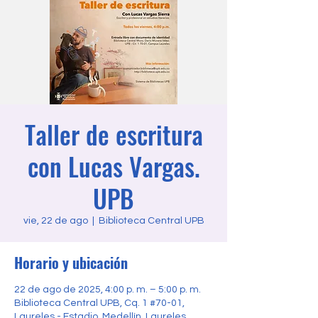
Taller de escritura
con Lucas Vargas.
UPB
vie, 22 de ago
  |  
Biblioteca Central UPB
Horario y ubicación
22 de ago de 2025, 4:00 p. m. – 5:00 p. m.
Biblioteca Central UPB, Cq. 1 #70-01,
Laureles - Estadio, Medellín, Laureles,