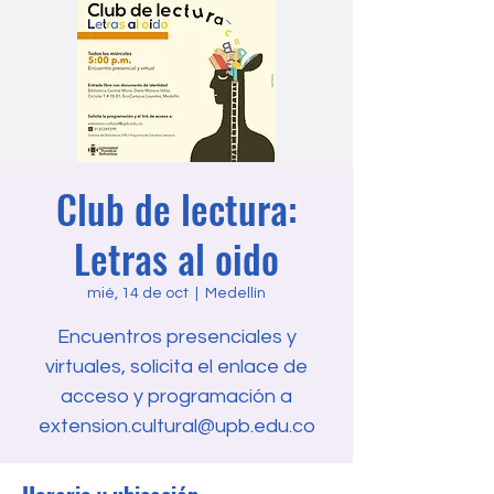
Club de lectura:
Letras al oido
mié, 14 de oct
  |  
Medellín
Encuentros presenciales y
virtuales, solicita el enlace de
acceso y programación a
extension.cultural@upb.edu.co