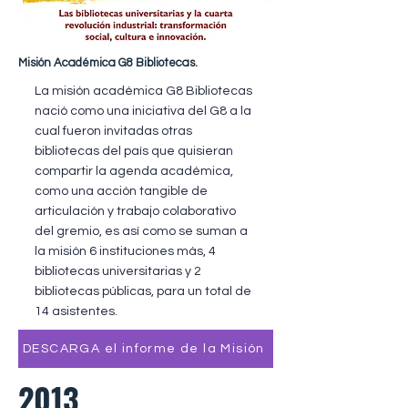
Misión Académica G8 Bibliotecas
.
La misión académica G8 Bibliotecas
nació como una iniciativa del G8 a la
cual fueron invitadas otras
bibliotecas del país que quisieran
compartir la agenda académica,
como una acción tangible de
articulación y trabajo colaborativo
del gremio, es así como se suman a
la misión 6 instituciones más, 4
bibliotecas universitarias y 2
bibliotecas públicas, para un total de
14 asistentes.
DESCARGA el informe de la Misión
2013