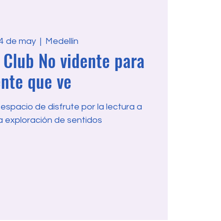
14 de may
  |  
Medellín
 Club No vidente para
nte que ve
pacio de disfrute por la lectura a
a exploración de sentidos