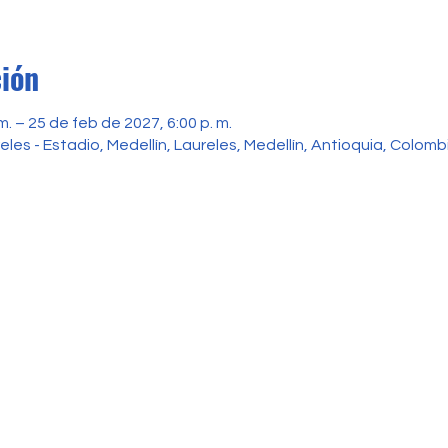
ción
. – 25 de feb de 2027, 6:00 p. m.
reles - Estadio, Medellín, Laureles, Medellín, Antioquia, Colomb