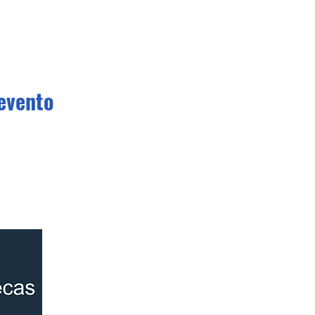
evento
Conócenos