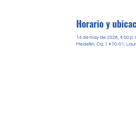
Horario y ubica
14 de may de 2026, 4:00 p. m
Medellín, Cq. 1 #70-01, Lau