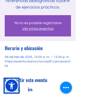
referencias bibliográficas a partir
de ejercicios prácticos.
Ya no es posible registrarse
Ver otros eventos
Horario y ubicación
06 de feb de 2025, 10:00 a. m. – 12:00 p. m.
https://events.teams.microsoft.com/event/
fd
Compartir este evento