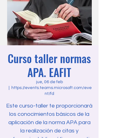
Curso taller normas
APA. EAFIT
jue, 06 de feb
  |  
https://events.teams.microsoft.com/eve
nt/fd
Este curso-taller te proporcionará
los conocimientos básicos de la
aplicación de la norma APA para
la realización de citas y