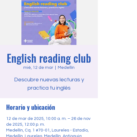
English reading club
mié, 12 de mar
  |  
Medellín
Descubre nuevas lecturas y
practica tu inglés
Horario y ubicación
12 de mar de 2025, 10:00 a. m. – 26 de nov
de 2025, 12:00 p. m.
Medellín, Cq. 1 #70-01, Laureles - Estadio,
Medellín, Laureles, Medellín, Antioquia,