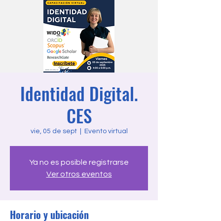
Identidad Digital.
CES
vie, 05 de sept
  |  
Evento virtual
Ya no es posible registrarse
Ver otros eventos
Horario y ubicación