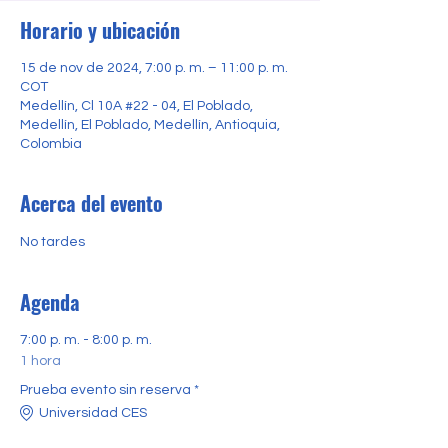
Horario y ubicación
15 de nov de 2024, 7:00 p. m. – 11:00 p. m.
COT
Medellín, Cl 10A #22 - 04, El Poblado,
Medellín, El Poblado, Medellín, Antioquia,
Colombia
Acerca del evento
No tardes
Agenda
7:00 p. m. - 8:00 p. m.
1 hora
Prueba evento sin reserva *
Universidad CES