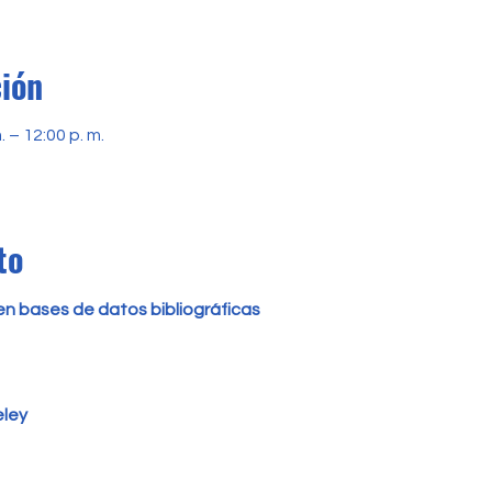
ción
. – 12:00 p. m.
to
n bases de datos bibliográficas
ley 