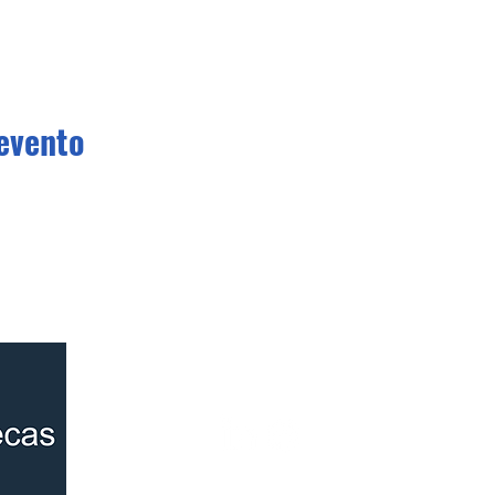
evento
Conócenos