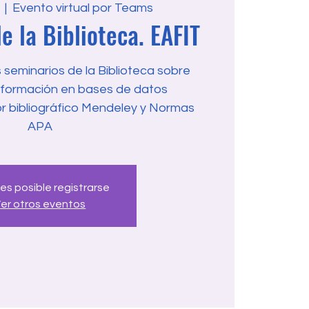
  |  
Evento virtual por Teams
e la Biblioteca. EAFIT
seminarios de la Biblioteca sobre
formación en bases de datos
or bibliográfico Mendeley y Normas
APA
 es posible registrarse
er otros eventos