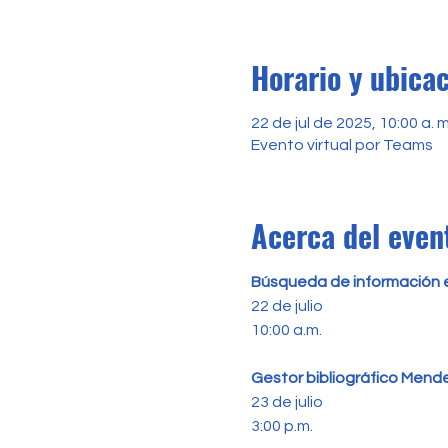
Horario y ubica
22 de jul de 2025, 10:00 a. m
Evento virtual por Teams
Acerca del even
Búsqueda de información e
22 de julio
10:00 a.m.
Gestor bibliográfico Mende
23 de julio
3:00 p.m.