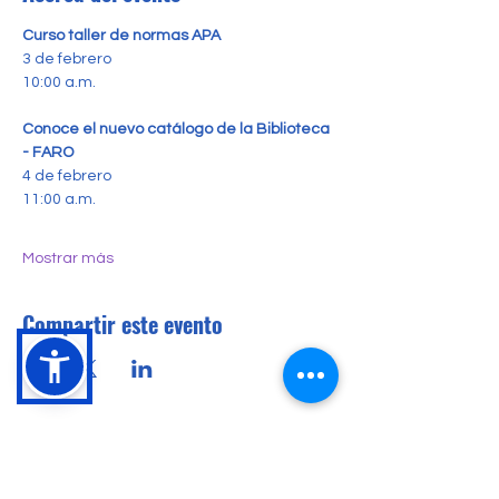
Curso taller de normas APA
3 de febrero
10:00 a.m.
Conoce el nuevo catálogo de la Biblioteca 
- FARO
4 de febrero
11:00 a.m.
Mostrar más
Compartir este evento
Conócenos