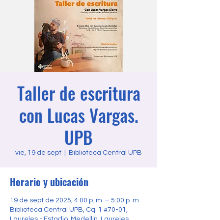
Taller de escritura
con Lucas Vargas.
UPB
vie, 19 de sept
  |  
Biblioteca Central UPB
Horario y ubicación
19 de sept de 2025, 4:00 p. m. – 5:00 p. m.
Biblioteca Central UPB, Cq. 1 #70-01,
Laureles - Estadio, Medellín, Laureles,