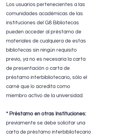
Los usuarios pertenecientes a las
comunidades académicas de las
instituciones del G8 Bibliotecas
pueden acceder al préstamo de
materiales de cualquiera de estas
bibliotecas sin ningún requisito
previo, ya no es necesaria la carta
de presentación o carta de
préstamo interbibliotecario, sólo el
carné que lo acredita como
miembro activo de la universidad.
* Préstamo en otras Instituciones:
previamente se debe solicitar una
carta de préstamo interbibliotecario